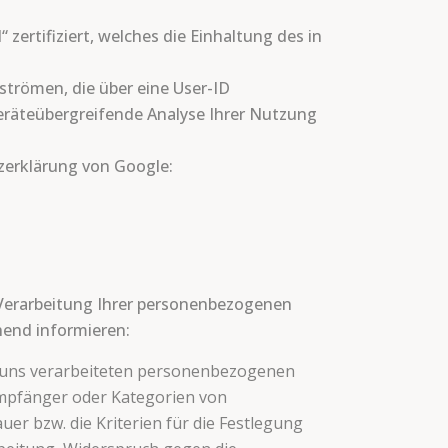
zertifiziert, welches die Einhaltung des in
trömen, die über eine User-ID
eräteübergreifende Analyse Ihrer Nutzung
zerklärung von Google:
 Verarbeitung Ihrer personenbezogenen
hend informieren:
n uns verarbeiteten personenbezogenen
Empfänger oder Kategorien von
r bzw. die Kriterien für die Festlegung