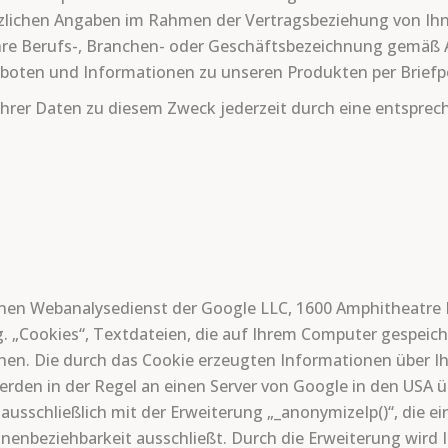
tzlichen Angaben im Rahmen der Vertragsbeziehung von Ihne
re Berufs-, Branchen- oder Geschäftsbezeichnung gemäß Art
boten und Informationen zu unseren Produkten per Briefp
hrer Daten zu diesem Zweck jederzeit durch eine entsprec
einen Webanalysedienst der Google LLC, 1600 Amphitheatre
g. „Cookies“, Textdateien, die auf Ihrem Computer gespeich
hen. Die durch das Cookie erzeugten Informationen über I
werden in der Regel an einen Server von Google in den USA 
ausschließlich mit der Erweiterung „_anonymizeIp()“, die e
onenbeziehbarkeit ausschließt. Durch die Erweiterung wird 