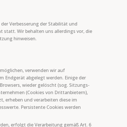
 der Verbesserung der Stabilität und
statt. Wir behalten uns allerdings vor, die
utzung hinweisen.
rmöglichen, verwenden wir auf
em Endgerät abgelegt werden. Einige der
rowsers, wieder gelöscht (sog. Sitzungs-
ternehmen (Cookies von Drittanbietern),
t, erheben und verarbeiten diese im
sswerte. Persistente Cookies werden
en, erfolgt die Verarbeitung gemäß Art. 6