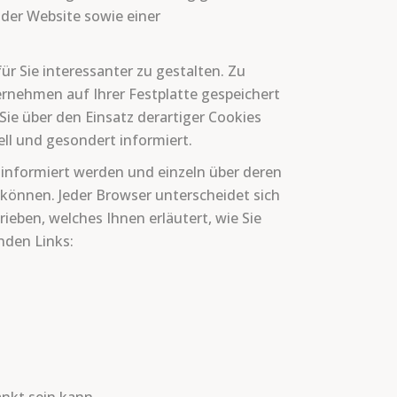
 der Website sowie einer
r Sie interessanter zu gestalten. Zu
rnehmen auf Ihrer Festplatte gespeichert
e über den Einsatz derartiger Cookies
ll und gesondert informiert.
s informiert werden und einzeln über deren
können. Jeder Browser unterscheidet sich
rieben, welches Ihnen erläutert, wie Sie
nden Links: