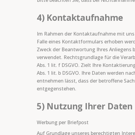
Bitte beachten Sie, dass bei Nichtannahme
4) Kontaktaufnahme
Im Rahmen der Kontaktaufnahme mit uns (
Falle eines Kontaktformulars erhoben werd
Zweck der Beantwortung Ihres Anliegens b
verwendet. Rechtsgrundlage für die Verarb
Abs. 1 lit. f DSGVO. Zielt Ihre Kontaktieru
Abs. 1 lit. b DSGVO. Ihre Daten werden nac
entnehmen lässt, dass der betroffene Sach
entgegenstehen.
5) Nutzung Ihrer Daten
Werbung per Briefpost
Auf Grundlage unseres berechtigten Intere