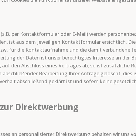
 von Cookies die Funktionalität unserer Website eingeschrä
z.B. per Kontaktformular oder E-Mail) werden personenb
en, ist aus dem jeweiligen Kontaktformular ersichtlich. D
zw. für die Kontaktaufnahme und die damit verbundene te
eitung der Daten ist unser berechtigtes Interesse an der 
ng auf den Abschluss eines Vertrages ab, so ist zusätzliche 
h abschließender Bearbeitung Ihrer Anfrage gelöscht, dies 
verhalt abschließend geklärt ist und sofern keine gesetzl
 zur Direktwerbung
sses an personalisierter Direktwerbung behalten wir uns v