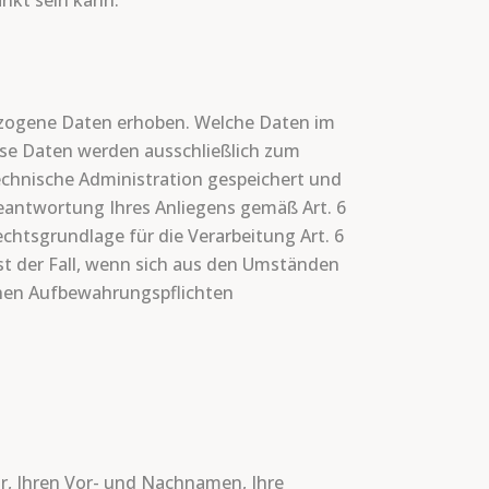
nkt sein kann.
ezogene Daten erhoben. Welche Daten im
iese Daten werden ausschließlich zum
chnische Administration gespeichert und
Beantwortung Ihres Anliegens gemäß Art. 6
Rechtsgrundlage für die Verarbeitung Art. 6
ist der Fall, wenn sich aus den Umständen
ichen Aufbewahrungspflichten
or, Ihren Vor- und Nachnamen, Ihre