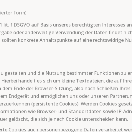
ierter Form)
 1 lit. f DSGVO auf Basis unseres berechtigten Interesses an
rgabe oder anderweitige Verwendung der Daten findet nicht 
n, sollten konkrete Anhaltspunkte auf eine rechtswidrige N
zu gestalten und die Nutzung bestimmter Funktionen zu e
Hierbei handelt es sich um kleine Textdateien, die auf Ihr
dem Ende der Browser-Sitzung, also nach Schließen Ihres B
Ihrem Endgerät und ermöglichen uns oder unseren Partnerun
rzuerkennen (persistente Cookies). Werden Cookies gesetz
ormationen wie Browser- und Standortdaten sowie IP-Adre
er gelöscht, die sich je nach Cookie unterscheiden kann.
rte Cookies auch personenbezogene Daten verarbeitet werd