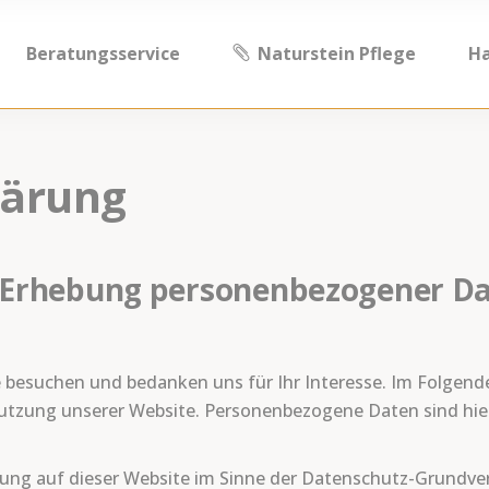
Beratungsservice
Naturstein Pflege
H
lärung
e Erhebung personenbezogener D
te besuchen und bedanken uns für Ihr Interesse. Im Folgen
tzung unserer Website. Personenbezogene Daten sind hierbe
itung auf dieser Website im Sinne der Datenschutz-Grundv