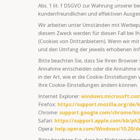
Abs. 1 lit. f DSGVO zur Wahrung unserer b
kundenfreundlichen und effektiven Ausges
Wir arbeiten unter Umständen mit Werbepar
diesem Zweck werden für diesen Fall bei 
(Cookies von Drittanbietern). Wenn wir m
und den Umfang der jeweils erhobenen Inf
Bitte beachten Sie, dass Sie Ihren Browser
Annahme entscheiden oder die Annahme von
in der Art, wie er die Cookie-Einstellungen
Ihre Cookie-Einstellungen ändern können. D
Internet Explorer:
windows.microsoft.com
Firefox:
https://support.mozilla.org/de
Chrome:
support.google.com/chrome/bi
Safari:
https://support.apple.com/kb/ph
Opera:
help.opera.com/Windows/10.20/d