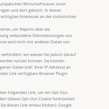
Europäischen Wirtschaftsraum zuvor
ragen und dort gekürzt. In diesen
echtigten Interesses an der statistischen
erten, um Reports über die
zung verbundene Dienstleistungen uns
sse wird nicht mit anderen Daten von
 verhindern; wir weisen Sie jedoch darauf
h werden nutzen können. Sie können
enen Daten (inkl. Ihrer IP-Adresse) an
nden Link verfügbare Browser-Plugin
f den folgenden Link, um ein Opt-Out-
dert (dieses Opt-Out-Cookie funktioniert
ie diesen Link erneut klicken): Google