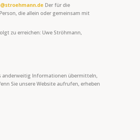
o@stroehmann.de
Der für die
Person, die allein oder gemeinsam mit
 folgt zu erreichen: Uwe Ströhmann,
ns anderweitig Informationen übermitteln,
 Wenn Sie unsere Website aufrufen, erheben