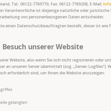
and, Tel.: 06122-7769770, Fax: 06122-7769208, E-Mail:
inf
Verantwortliche ist diejenige natürliche oder juristische 
erarbeitung von personenbezogenen Daten entscheidet.
ite einen Datenschutzbeauftragten bestellt, dieser ist wie
 Besuch unserer Website
rer Website, also wenn Sie sich nicht registrieren oder u
ser an unseren Server übermittelt (sog. „Server-Logfiles“).
isch erforderlich sind, um Ihnen die Website anzuzeigen:
griffes
Seite gelangten