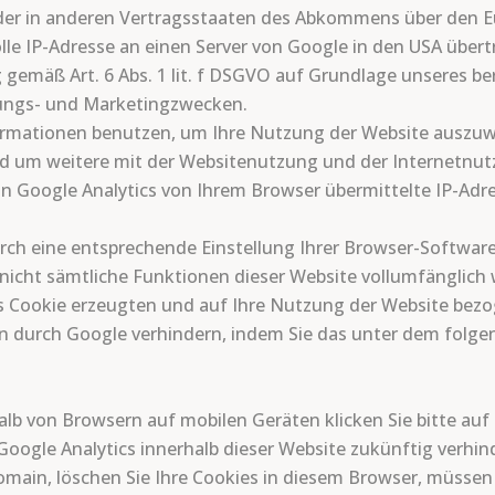
oder in anderen Vertragsstaaten des Abkommens über den 
lle IP-Adresse an einen Server von Google in den USA übert
gemäß Art. 6 Abs. 1 lit. f DSGVO auf Grundlage unseres ber
rungs- und Marketingzwecken.
ormationen benutzen, um Ihre Nutzung der Website auszuw
d um weitere mit der Websitenutzung und der Internetnut
n Google Analytics von Ihrem Browser übermittelte IP-Adre
rch eine entsprechende Einstellung Ihrer Browser-Software
ls nicht sämtliche Funktionen dieser Website vollumfänglic
s Cookie erzeugten und auf Ihre Nutzung der Website bezog
en durch Google verhindern, indem Sie das unter dem folge
alb von Browsern auf mobilen Geräten klicken Sie bitte au
Google Analytics innerhalb dieser Website zukünftig verhin
main, löschen Sie Ihre Cookies in diesem Browser, müssen S