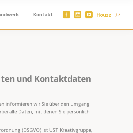
andwerk
Kontakt
Houzz
aten und Kontaktdaten
den informieren wir Sie über den Umgang
i alle Daten, mit denen Sie persönlich
erordnung (DSGVO) ist UST Kreativgruppe,