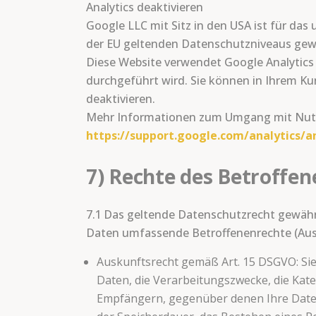
Analytics deaktivieren
Google LLC mit Sitz in den USA ist für das
der EU geltenden Datenschutzniveaus gewä
Diese Website verwendet Google Analytics
durchgeführt wird. Sie können in Ihrem K
deaktivieren.
Mehr Informationen zum Umgang mit Nutzer
https://support.google.com/analytics/
7) Rechte des Betroffen
7.1 Das geltende Datenschutzrecht gewähr
Daten umfassende Betroffenenrechte (Ausku
Auskunftsrecht gemäß Art. 15 DSGVO: Si
Daten, die Verarbeitungszwecke, die Ka
Empfängern, gegenüber denen Ihre Daten 