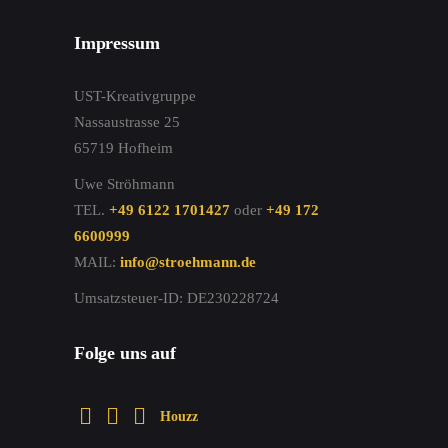
Impressum
UST-Kreativgruppe
Nassaustrasse 25
65719 Hofheim
Uwe Ströhmann
TEL.
+49 6122 1701427
oder
+49 172
6600999
MAIL:
info@stroehmann.de
Umsatzsteuer-ID: DE230228724
Folge uns auf
Houzz