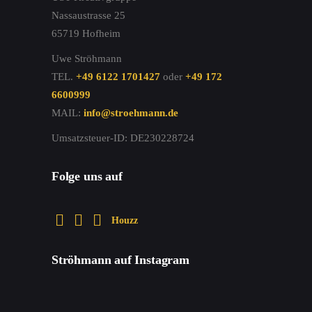
Nassaustrasse 25
65719 Hofheim
Uwe Ströhmann
TEL.
+49 6122 1701427
oder
+49 172
6600999
MAIL:
info@stroehmann.de
Umsatzsteuer-ID: DE230228724
Folge uns auf
Houzz
Ströhmann auf Instagram