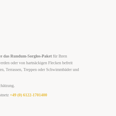
ce das Rundum-Sorglos-Paket
für Ihren
 werden oder von hartnäckigen Flecken befreit
üchen, Terrassen, Treppen oder Schwimmbäder und
chätzung.
stnetz
+49 (0) 6122-1701400