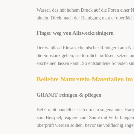
Wasser, das mit hohem Druck auf die Poren einer Na
hinein. Direkt nach der Reinigung mag er oberfläc
Finger weg von Allzweckreinigern
Der wahllose Einsatz chemischer Reiniger kann Nat
die Substanz gehen, sie förmlich auflösen, setzen 
erscheinen lassen kann. So entstandene Schäden si
Beliebte Naturstein-Materialien i
GRANIT reinigen & pflegen
Bei Granit handelt es sich um ein sogenanntes Hartg
zum Beispiel, reagieren auf Säure mit Verfärbungen
überprüft werden sollten, bevor sie vollflächig ang