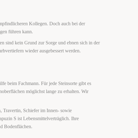
empfindlicheren Kollegen. Doch auch bei der
ngen führen kann.
uren sind kein Grund zur Sorge und ebnen sich in der
arbvertiefern wieder ausgebessert werden.
ilfe beim Fachmann. Für jede Steinsorte gibt es
inoberflächen möglichst lange zu erhalten. Wir
n, Travertin, Schiefer im Innen- sowie
puzin S ist Lebensmittelverträglich. Ihre
nd Bodenflächen.