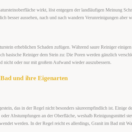
tursteinoberfläche wirkt, löst entgegen der landläufigen Meinung Schmu
hlich besser aussehen, nach und nach wandern Verunreinigungen aber w
urstein erheblichen Schaden zufügen. Während saure Reiniger einigen
auch basische Reiniger dem Stein zu: Die Poren werden gänzlich versch
nd nicht oder nur mit großem Aufwand wieder auszubessern.
m Bad und ihre Eigenarten
estein, das in der Regel nicht besonders säureempfindlich ist. Einige d
 oder Abstumpfungen an der Oberfläche, weshalb Reinigungsmittel stets 
ewendet werden. In der Regel reicht es allerdings, Granit im Bad mit Wa