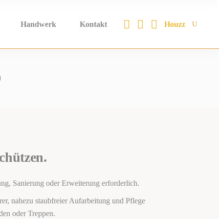
Houzz
Handwerk
Kontakt
O
chützen.
ung, Sanierung oder Erweiterung erforderlich.
rer, nahezu staubfreier Aufarbeitung und Pflege
öden oder Treppen.