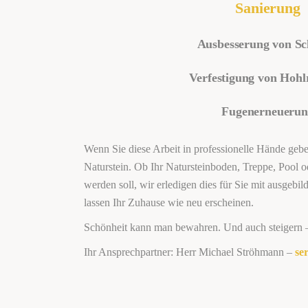
Sanierung
Ausbesserung von S
Verfestigung von Hoh
Fugenerneuerun
Wenn Sie diese Arbeit in professionelle Hände ge
Naturstein. Ob Ihr Natursteinboden, Treppe, Pool od
werden soll, wir erledigen dies für Sie mit ausge
lassen Ihr Zuhause wie neu erscheinen.
Schönheit kann man bewahren. Und auch steigern – 
Ihr Ansprechpartner: Herr Michael Ströhmann –
se