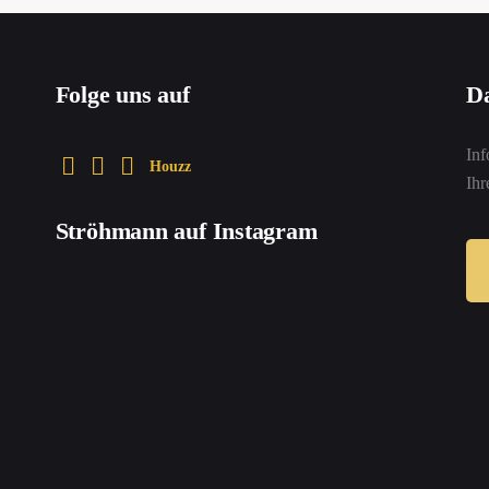
Folge uns auf
Da
Inf
Houzz
Ih
Ströhmann auf Instagram