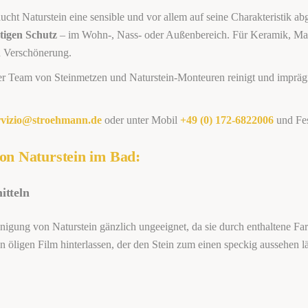
 braucht Naturstein eine sensible und vor allem auf seine Charakteristik
tigen Schutz
– im Wohn-, Nass- oder Außenbereich. Für Keramik, Marmo
d Verschönerung.
r Team von Steinmetzen und Naturstein-Monteuren reinigt und imprägni
rvizio@stroehmann.de
oder unter Mobil
+49 (0) 172-6822006
und Fe
von Naturstein im Bad:
itteln
igung von Naturstein gänzlich ungeeignet, da sie durch enthaltene Farb
n öligen Film hinterlassen, der den Stein zum einen speckig aussehen l