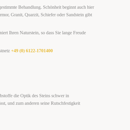
 abgestimmte Behandlung. Schönheit beginnt auch hier
r, Granit, Quarzit, Schiefer oder Sandstein gibt
ert Ihren Naturstein, so dass Sie lange Freude
stnetz
+49 (0) 6122-1701400
stoffe die Optik des Steins schwer in
ässt, und zum anderen seine Rutschfestigkeit