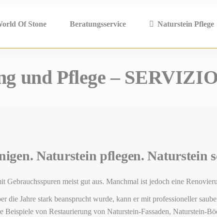
orld Of Stone
Beratungsservice
Naturstein Pflege
ung und Pflege – SERVIZI
igen. Naturstein pflegen. Naturstein s
h mit Gebrauchsspuren meist gut aus. Manchmal ist jedoch eine Renovier
er die Jahre stark beansprucht wurde, kann er mit professioneller saube
e Beispiele von Restaurierung von Naturstein-Fassaden, Naturstein-B