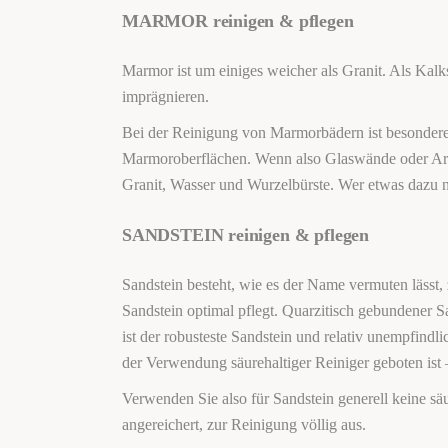
MARMOR reinigen & pflegen
Marmor ist um einiges weicher als Granit. Als Kalks
imprägnieren.
Bei der Reinigung von Marmorbädern ist besondere 
Marmoroberflächen. Wenn also Glaswände oder Arma
Granit, Wasser und Wurzelbürste. Wer etwas dazu n
SANDSTEIN reinigen & pflegen
Sandstein besteht, wie es der Name vermuten lässt
Sandstein optimal pflegt. Quarzitisch gebundener Sa
ist der robusteste Sandstein und relativ unempfindl
der Verwendung säurehaltiger Reiniger geboten ist 
Verwenden Sie also für Sandstein generell keine sä
angereichert, zur Reinigung völlig aus.