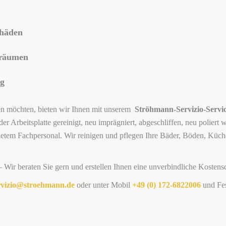
chäden
lräumen
g
ben möchten, bieten wir Ihnen mit unserem
Ströhmann-Servizio-Servi
er Arbeitsplatte gereinigt, neu imprägniert, abgeschliffen, neu poliert
bildetem Fachpersonal. Wir reinigen und pflegen Ihre Bäder, Böden, K
Wir beraten Sie gern und erstellen Ihnen eine unverbindliche Kostens
rvizio@stroehmann.de
oder unter Mobil
+49 (0) 172-6822006
und Fe