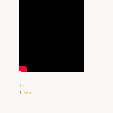
4
News