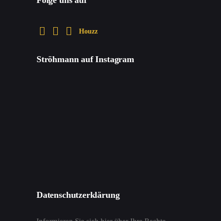
Houzz
Ströhmann auf Instagram
Datenschutzerklärung
Informieren Sie sich hier über Ihre Rechte