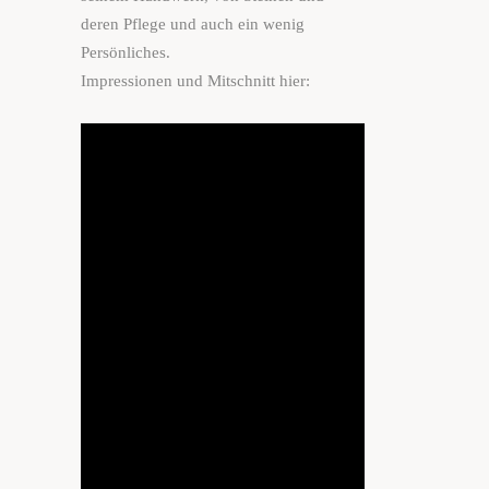
deren Pflege und auch ein wenig
Persönliches.
Impressionen und Mitschnitt hier: