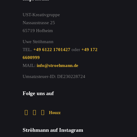
UST-Kreativgruppe
Nassaustrasse 25
65719 Hofheim
Uwe Ströhmann
TEL.
+49 6122 1701427
oder
+49 172
6600999
MAIL:
info@stroehmann.de
Umsatzsteuer-ID: DE230228724
Folge uns auf
Houzz
Ströhmann auf Instagram