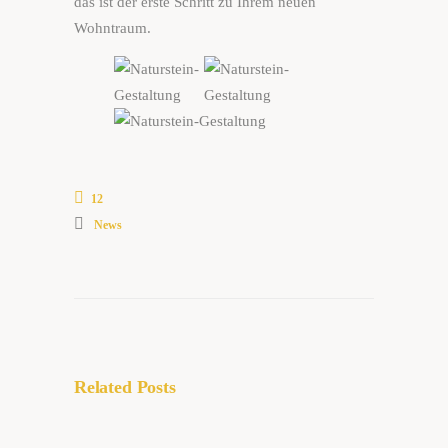
das ist der erste Schritt zu Ihrem neuen
Wohntraum.
12
News
Related Posts