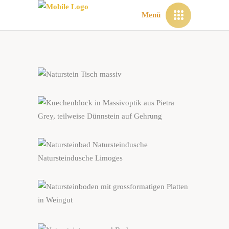
Menü
Möbel
Naturstein-Themen
Wohnen mit Naturstein
Küchen
Naturstein-Themen
Wohnen mit Naturstein
Bäder
Naturstein-Bad
Naturstein-Themen
Böden
Naturstein-Themen
Wohnen mit Naturstein