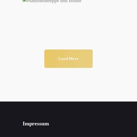
Treppen
Naturstein-Themen
Wohnen mit Naturstein
Wellness
Naturstein-Themen
Wellness
Load More
Impressum