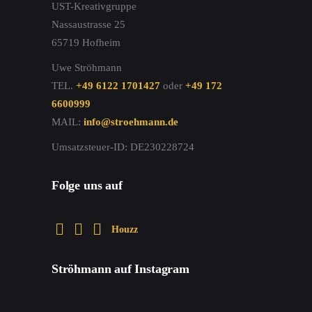
UST-Kreativgruppe
Nassaustrasse 25
65719 Hofheim
Uwe Ströhmann
TEL.
+49 6122 1701427
oder
+49 172
6600999
MAIL:
info@stroehmann.de
Umsatzsteuer-ID: DE230228724
Folge uns auf
Houzz
Ströhmann auf Instagram