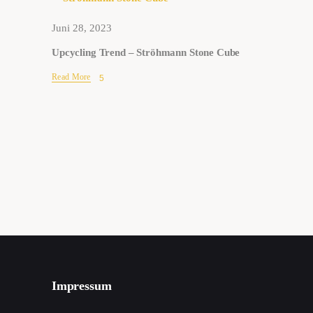
Juni 28, 2023
Upcycling Trend – Ströhmann Stone Cube
Read More
Impressum