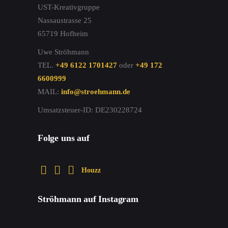
UST-Kreativgruppe
Nassaustrasse 25
65719 Hofheim
Uwe Ströhmann
TEL.
+49 6122 1701427
oder
+49 172
6600999
MAIL:
info@stroehmann.de
Umsatzsteuer-ID: DE230228724
Folge uns auf
Houzz
Ströhmann auf Instagram