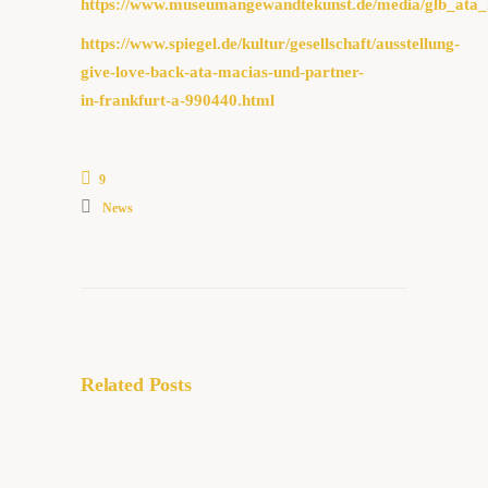
https://www.museumangewandtekunst.de/media/glb_ata
https://www.spiegel.de/kultur/gesellschaft/ausstellung-
give-love-back-ata-macias-und-partner-
in-frankfurt-a-990440.html
9
News
Related Posts