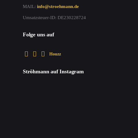
MAIL:
info@stroehmann.de
Umsatzsteuer-ID: DE230228724
Folge uns auf
Houzz
Ströhmann auf Instagram