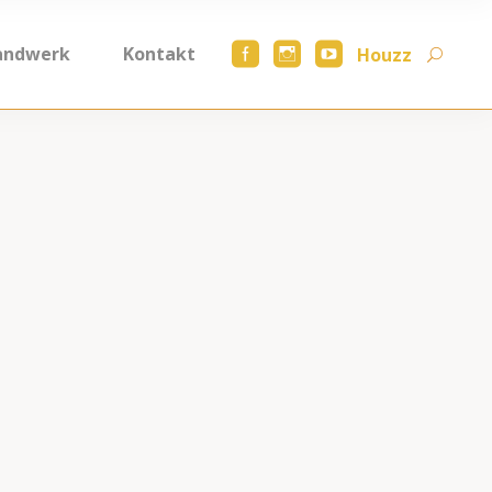
andwerk
Kontakt
Houzz