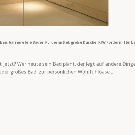
bau
,
barrierefeie Bäder
,
Fördermittel
,
große Dusche
,
KfW Fördermittel ba
 jetzt? Wer heute sein Bad plant, der legt auf andere Dinge 
s oder großes Bad, zur persönlichen Wohlfühloase