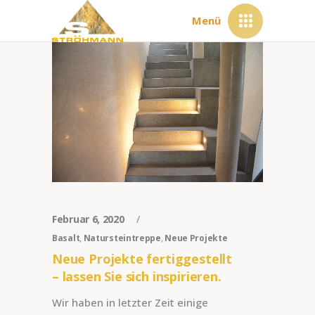
Menü
Februar 6, 2020
Basalt
,
Natursteintreppe
,
Neue Projekte
Neue Projekte fertiggestellt
– lassen Sie sich inspirieren.
Wir haben in letzter Zeit einige