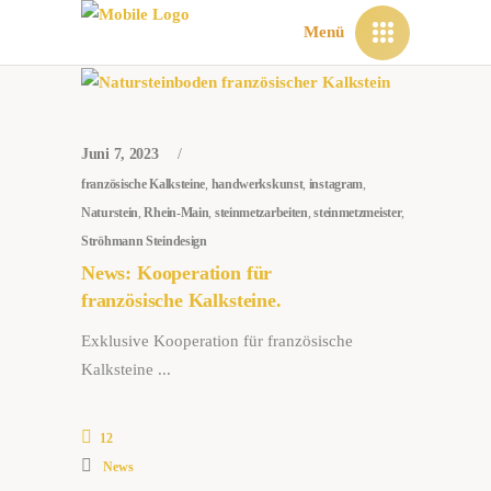
Menü
Juni 7, 2023
französische Kalksteine
,
handwerkskunst
,
instagram
,
Naturstein
,
Rhein-Main
,
steinmetzarbeiten
,
steinmetzmeister
,
Ströhmann Steindesign
News: Kooperation für
französische Kalksteine.
Exklusive Kooperation für französische
Kalksteine
12
News