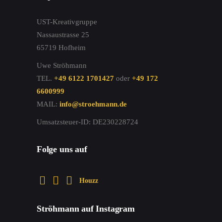
UST-Kreativgruppe
Nassaustrasse 25
65719 Hofheim
Uwe Ströhmann
TEL.
+49 6122 1701427
oder
+49 172
6600999
MAIL:
info@stroehmann.de
Umsatzsteuer-ID: DE230228724
Folge uns auf
Houzz
Ströhmann auf Instagram