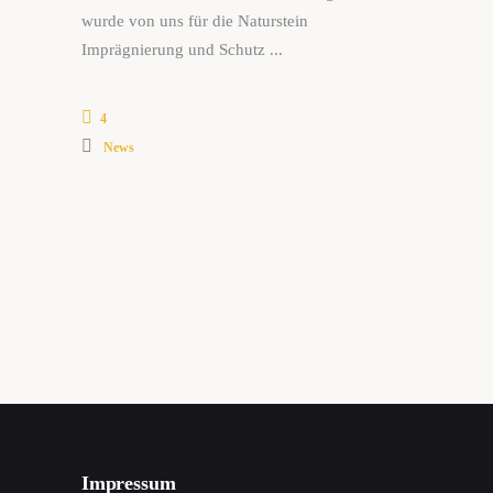
wurde von uns für die Naturstein
Imprägnierung und Schutz
4
News
Impressum