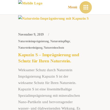
Menü
November 9, 2019
Natursteinimprägnierung
,
Natursteinpflege
,
Natursteinreinigung
,
Natursteinschutz
Kapuzin S – Imprägnierung und
Schutz für Ihren Naturstein.
Wirksamer Schutz durch Naturstein
Imprägnierung Kapuzin S ist der
wirksame Schutz für Ihren Naturstein.
Kapuzin S ist eine lösemittelhaltige
Spezialimprägnierung mit mineralischen
Nano-Partikeln und hervorragender
wasser- und ölabweisenden Wirkung. Es