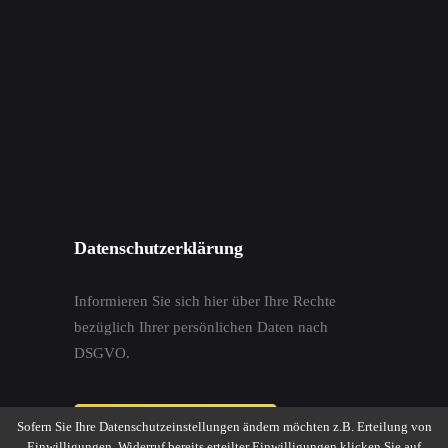
Datenschutzerklärung
Informieren Sie sich hier über Ihre Rechte
bezüglich Ihrer persönlichen Daten nach
DSGVO.
Sofern Sie Ihre Datenschutzeinstellungen ändern möchten z.B. Erteilung von
Datenschutzerklärung
Einwilligungen, Widerruf bereits erteilter Einwilligungen klicken Sie auf