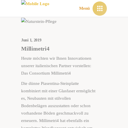
Menü
Juni 1, 2019
Millimetri4
Heute möchten wir Ihnen Innovationen
unserer italienischen Partner vorstellen:
Das Consortium Millimetri4
Die dünne Piasentina-Steinplatte
kombiniert mit einer Glasfaser ermöglicht
es, Neubauten mit stilvollen
Bodenbelägen auszustatten oder schon
vorhandene Böden geschmackvoll zu
erneuern. Millimetri4 hat ebenfalls ein
komplettes Wandkonzept entwickelt um