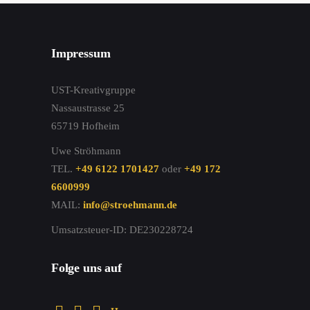
Impressum
UST-Kreativgruppe
Nassaustrasse 25
65719 Hofheim
Uwe Ströhmann
TEL.
+49 6122 1701427
oder
+49 172
6600999
MAIL:
info@stroehmann.de
Umsatzsteuer-ID: DE230228724
Folge uns auf