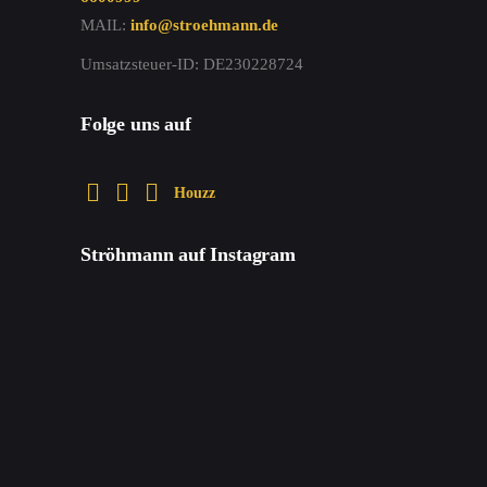
MAIL:
info@stroehmann.de
Umsatzsteuer-ID: DE230228724
Folge uns auf
Houzz
Ströhmann auf Instagram