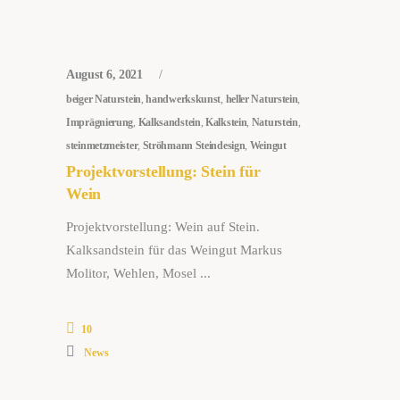
August 6, 2021
beiger Naturstein
,
handwerkskunst
,
heller Naturstein
,
Imprägnierung
,
Kalksandstein
,
Kalkstein
,
Naturstein
,
steinmetzmeister
,
Ströhmann Steindesign
,
Weingut
Projektvorstellung: Stein für
Wein
Projektvorstellung: Wein auf Stein.
Kalksandstein für das Weingut Markus
Molitor, Wehlen, Mosel
10
News