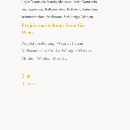
beiger Naturstein
,
handwerkskunst
,
heller Naturstein
,
Imprägnierung
,
Kalksandstein
,
Kalkstein
,
Naturstein
,
steinmetzmeister
,
Ströhmann Steindesign
,
Weingut
Projektvorstellung: Stein für
Wein
Projektvorstellung: Wein auf Stein.
Kalksandstein für das Weingut Markus
Molitor, Wehlen, Mosel
10
News