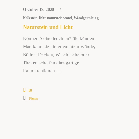
Oktober 19, 2020
Kalkstein
,
licht
,
naturstein wand
,
Wandgestaltung
Naturstein und Licht
Können Steine leuchten? Sie können.
Man kann sie hinterleuchten: Wände,
Böden, Decken, Waschtische oder
Theken schaffen einzigartige
Raumkreationen.
10
News