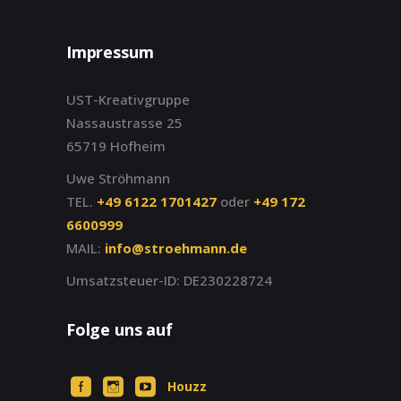
Impressum
UST-Kreativgruppe
Nassaustrasse 25
65719 Hofheim
Uwe Ströhmann
TEL.
+49 6122 1701427
oder
+49 172
6600999
MAIL:
info@stroehmann.de
Umsatzsteuer-ID: DE230228724
Folge uns auf
Houzz