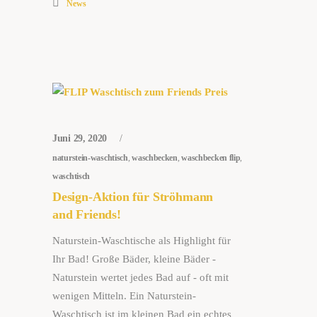
News
Juni 29, 2020
naturstein-waschtisch
,
waschbecken
,
waschbecken flip
,
waschtisch
Design-Aktion für Ströhmann
and Friends!
Naturstein-Waschtische als Highlight für
Ihr Bad! Große Bäder, kleine Bäder -
Naturstein wertet jedes Bad auf - oft mit
wenigen Mitteln. Ein Naturstein-
Waschtisch ist im kleinen Bad ein echtes