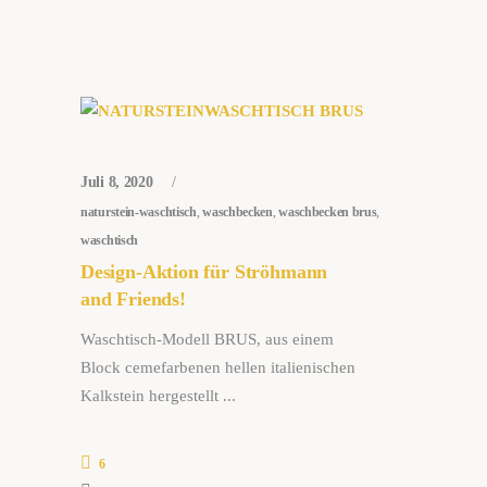
Juli 8, 2020
naturstein-waschtisch
,
waschbecken
,
waschbecken brus
,
waschtisch
Design-Aktion für Ströhmann
and Friends!
Waschtisch-Modell BRUS, aus einem
Block cemefarbenen hellen italienischen
Kalkstein hergestellt
6