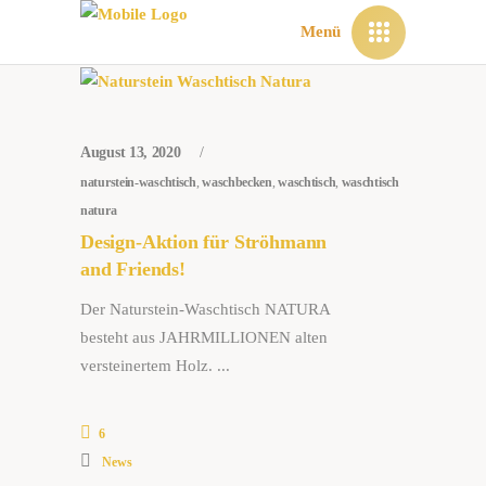
Menü
August 13, 2020
naturstein-waschtisch
,
waschbecken
,
waschtisch
,
waschtisch
natura
Design-Aktion für Ströhmann
and Friends!
Der Naturstein-Waschtisch NATURA
besteht aus JAHRMILLIONEN alten
versteinertem Holz.
6
News