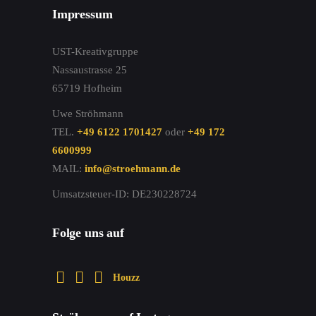
Impressum
UST-Kreativgruppe
Nassaustrasse 25
65719 Hofheim
Uwe Ströhmann
TEL.
+49 6122 1701427
oder
+49 172
6600999
MAIL:
info@stroehmann.de
Umsatzsteuer-ID: DE230228724
Folge uns auf
Houzz