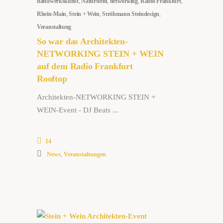
handwerkskunst
,
Naturstein
,
networking
,
Radio Frankfurt
,
Rhein-Main
,
Stein + Wein
,
Ströhmann Steindesign
,
Veranstaltung
So war das Architekten-
NETWORKING STEIN + WEIN
auf dem Radio Frankfurt
Rooftop
Architekten-NETWORKING STEIN +
WEIN-Event - DJ Beats
14
News
,
Veranstaltungen