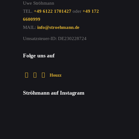
Uwe Ströhmann
TEL.
+49 6122 1701427
oder
+49 172
6600999
MAIL:
info@stroehmann.de
Umsatzsteuer-ID: DE230228724
Folge uns auf
Houzz
Ströhmann auf Instagram