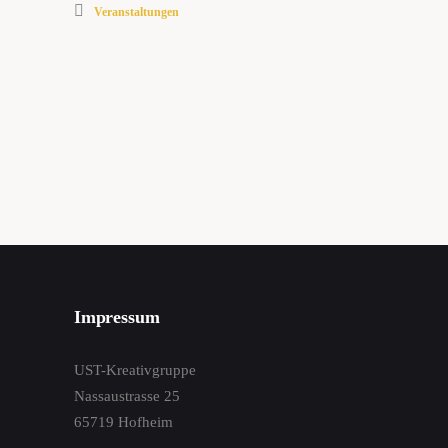
Veranstaltungen
Impressum
UST-Kreativgruppe
Nassaustrasse 25
65719 Hofheim