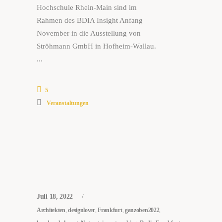
Hochschule Rhein-Main sind im
Rahmen des BDIA Insight Anfang
November in die Ausstellung von
Ströhmann GmbH in Hofheim-Wallau.
5
Veranstaltungen
Juli 18, 2022
Architekten
,
designlover
,
Frankfurt
,
ganzoben2022
,