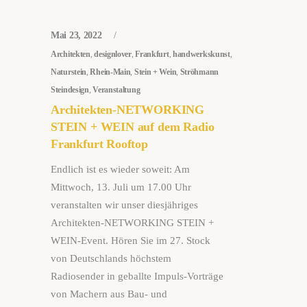
Mai 23, 2022
Architekten
,
designlover
,
Frankfurt
,
handwerkskunst
,
Naturstein
,
Rhein-Main
,
Stein + Wein
,
Ströhmann
Steindesign
,
Veranstaltung
Architekten-NETWORKING
STEIN + WEIN auf dem Radio
Frankfurt Rooftop
Endlich ist es wieder soweit: Am
Mittwoch, 13. Juli um 17.00 Uhr
veranstalten wir unser diesjähriges
Architekten-NETWORKING STEIN +
WEIN-Event. Hören Sie im 27. Stock
von Deutschlands höchstem
Radiosender in geballte Impuls-Vorträge
von Machern aus Bau- und