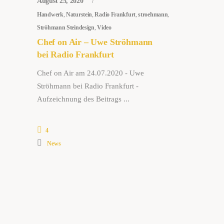
August 25, 2020
Handwerk
,
Naturstein
,
Radio Frankfurt
,
stroehmann
,
Ströhmann Steindesign
,
Video
Chef on Air – Uwe Ströhmann
bei Radio Frankfurt
Chef on Air am 24.07.2020 - Uwe
Ströhmann bei Radio Frankfurt -
Aufzeichnung des Beitrags
4
News