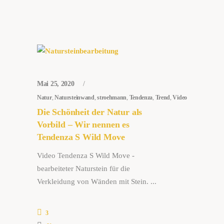
Mai 25, 2020
Natur
,
Natursteinwand
,
stroehmann
,
Tendenza
,
Trend
,
Video
Die Schönheit der Natur als
Vorbild – Wir nennen es
Tendenza S Wild Move
Video Tendenza S Wild Move -
bearbeiteter Naturstein für die
Verkleidung von Wänden mit Stein.
3