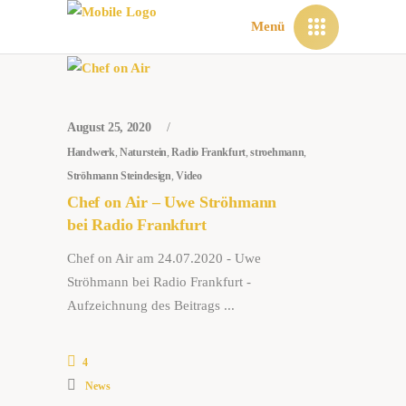
Menü
August 25, 2020
Handwerk
,
Naturstein
,
Radio Frankfurt
,
stroehmann
,
Ströhmann Steindesign
,
Video
Chef on Air – Uwe Ströhmann
bei Radio Frankfurt
Chef on Air am 24.07.2020 - Uwe
Ströhmann bei Radio Frankfurt -
Aufzeichnung des Beitrags
4
News