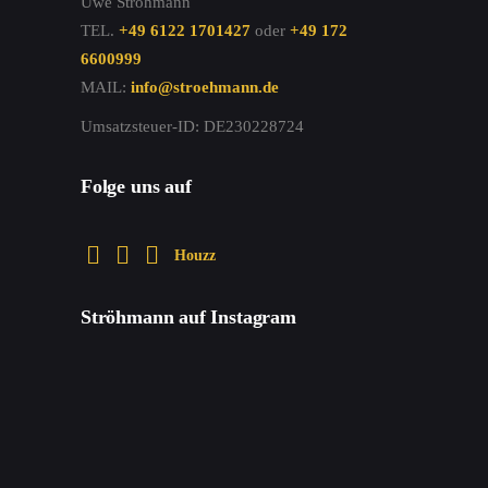
Uwe Ströhmann
TEL.
+49 6122 1701427
oder
+49 172
6600999
MAIL:
info@stroehmann.de
Umsatzsteuer-ID: DE230228724
Folge uns auf
Houzz
Ströhmann auf Instagram