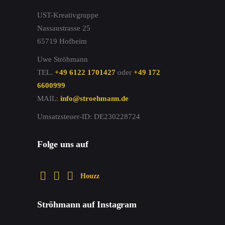
UST-Kreativgruppe
Nassaustrasse 25
65719 Hofheim
Uwe Ströhmann
TEL.
+49 6122 1701427
oder
+49 172
6600999
MAIL:
info@stroehmann.de
Umsatzsteuer-ID: DE230228724
Folge uns auf
Houzz
Ströhmann auf Instagram