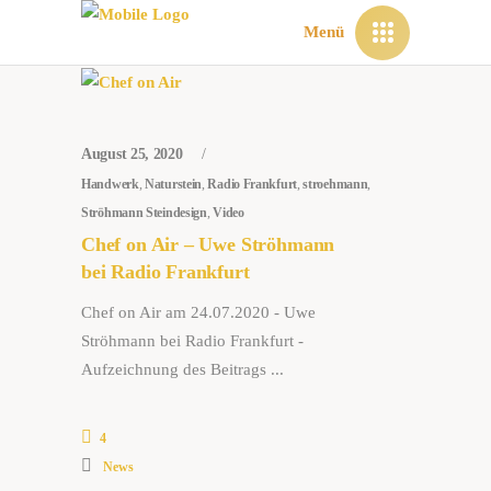
Menü
August 25, 2020
Handwerk
,
Naturstein
,
Radio Frankfurt
,
stroehmann
,
Ströhmann Steindesign
,
Video
Chef on Air – Uwe Ströhmann
bei Radio Frankfurt
Chef on Air am 24.07.2020 - Uwe
Ströhmann bei Radio Frankfurt -
Aufzeichnung des Beitrags
4
News