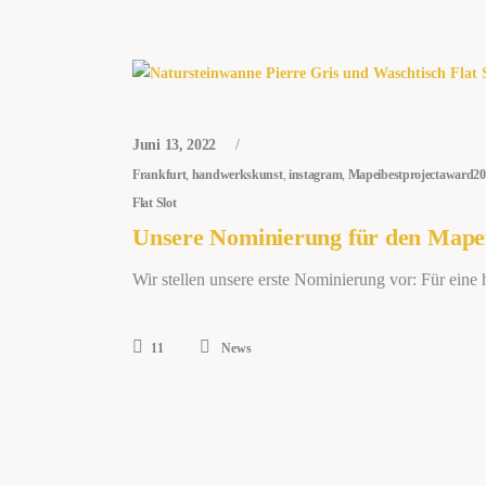
Juni 13, 2022
Frankfurt
,
handwerkskunst
,
instagram
,
Mapeibestprojectaward2
Flat Slot
Unsere Nominierung für den Mapei
Wir stellen unsere erste Nominierung vor: Für eine
11
News