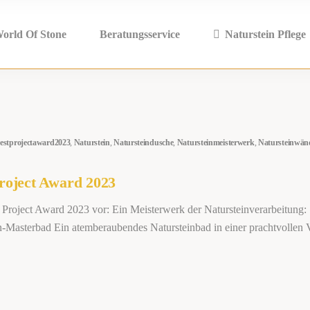
orld Of Stone
Beratungsservice
Naturstein Pflege
estprojectaward2023
,
Naturstein
,
Natursteindusche
,
Natursteinmeisterwerk
,
Natursteinwän
roject Award 2023
 Project Award 2023 vor: Ein Meisterwerk der Natursteinverarbeitung:
n-Masterbad Ein atemberaubendes Natursteinbad in einer prachtvollen 