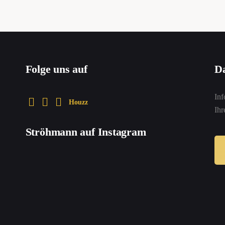
Folge uns auf
Da
Inf
Houzz
Ih
Ströhmann auf Instagram