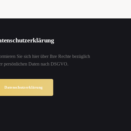
tenschutzerklärung
ormieren Sie sich hier über Ihre Rechte bezüglich
rer persönlichen Daten nach DSGVO.
Datenschutzerklärung