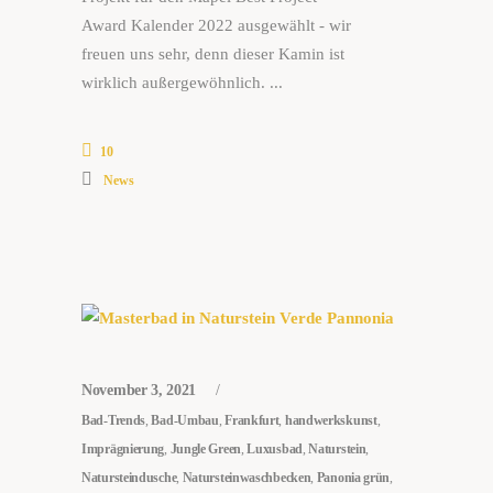
Award Kalender 2022 ausgewählt - wir
freuen uns sehr, denn dieser Kamin ist
wirklich außergewöhnlich.
10
News
November 3, 2021
Bad-Trends
,
Bad-Umbau
,
Frankfurt
,
handwerkskunst
,
Imprägnierung
,
Jungle Green
,
Luxusbad
,
Naturstein
,
Natursteindusche
,
Natursteinwaschbecken
,
Panonia grün
,