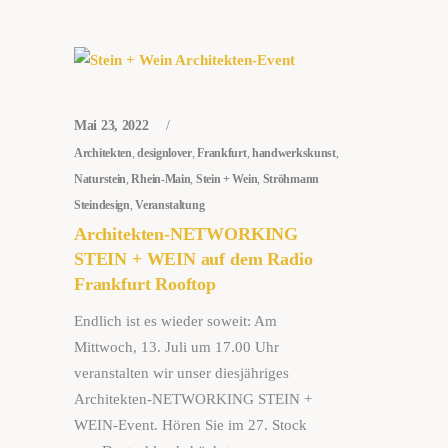
Mai 23, 2022
Architekten
,
designlover
,
Frankfurt
,
handwerkskunst
,
Naturstein
,
Rhein-Main
,
Stein + Wein
,
Ströhmann
Steindesign
,
Veranstaltung
Architekten-NETWORKING
STEIN + WEIN auf dem Radio
Frankfurt Rooftop
Endlich ist es wieder soweit: Am
Mittwoch, 13. Juli um 17.00 Uhr
veranstalten wir unser diesjähriges
Architekten-NETWORKING STEIN +
WEIN-Event. Hören Sie im 27. Stock