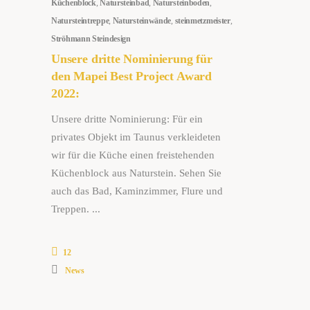
Küchenblock
,
Natursteinbad
,
Natursteinboden
,
Natursteintreppe
,
Natursteinwände
,
steinmetzmeister
,
Ströhmann Steindesign
Unsere dritte Nominierung für
den Mapei Best Project Award
2022:
Unsere dritte Nominierung: Für ein
privates Objekt im Taunus verkleideten
wir für die Küche einen freistehenden
Küchenblock aus Naturstein. Sehen Sie
auch das Bad, Kaminzimmer, Flure und
Treppen.
12
News