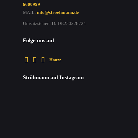
6600999
MAIL:
info@stroehmann.de
Umsatzsteuer-ID: DE230228724
Folge uns auf
Houzz
Ströhmann auf Instagram