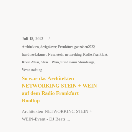
Juli 18, 2022
Architekten
,
designlover
,
Frankfurt
,
ganzoben2022
,
handwerkskunst
,
Naturstein
,
networking
,
Radio Frankfurt
,
Rhein-Main
,
Stein + Wein
,
Ströhmann Steindesign
,
Veranstaltung
So war das Architekten-
NETWORKING STEIN + WEIN
auf dem Radio Frankfurt
Rooftop
Architekten-NETWORKING STEIN +
WEIN-Event - DJ Beats