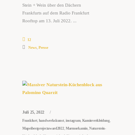
Stein + Wein über den Dächern
Frankfurts auf dem Radio Frankfurt
Rooftop am 13. Juli 2022.
12
News
,
Presse
Juli 25, 2022
Frankfurt
,
handwerkskunst
,
instagram
,
Kaminverkleidung
,
Mapeibestprojectaward2022
,
Marmorkamin
,
Naturstein-